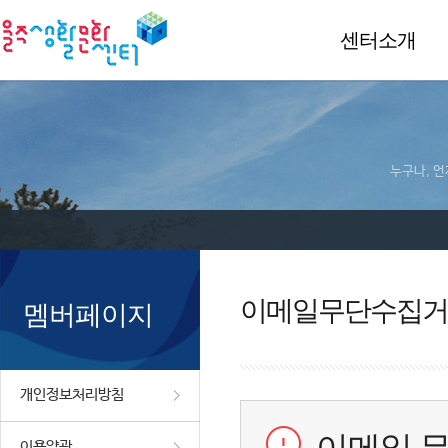
센터소개
누구나, 언
이메일무단수집거
멤버페이지
개인정보처리방침
이용약관