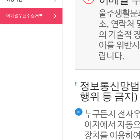
이메일 무
울주생활문화
이메일무단수집거부
소, 연락처
의 기술적 
이를 위반시
랍니다.
정보통신망법률
행위 등 금지)
누구든지 전자우
01
이지에서 자동으
장치를 이용하여