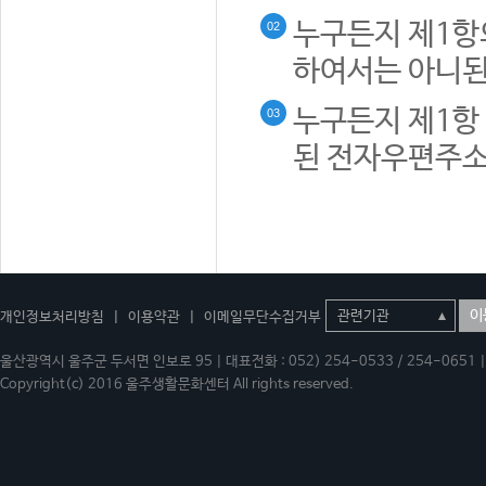
누구든지 제1항
02
하여서는 아니된
누구든지 제1항 
03
된 전자우편주소
이
개인정보처리방침
|
이용약관
|
이메일무단수집거부
울산광역시 울주군 두서면 인보로 95 | 대표전화 : 052) 254-0533 / 254-0651 | 
Copyright(c) 2016 울주생활문화센터 All rights reserved.