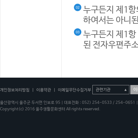
누구든지 제1항
02
하여서는 아니된
누구든지 제1항 
03
된 전자우편주소
이
개인정보처리방침
|
이용약관
|
이메일무단수집거부
울산광역시 울주군 두서면 인보로 95 | 대표전화 : 052) 254-0533 / 254-0651 | 
Copyright(c) 2016 울주생활문화센터 All rights reserved.