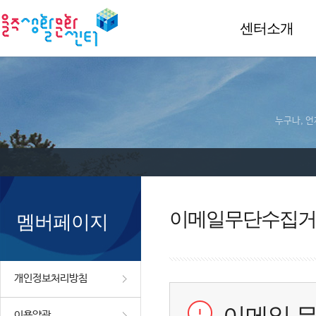
센터소개
누구나, 언
이메일무단수집거
멤버페이지
개인정보처리방침
이용약관