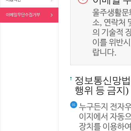
이메일 무
울주생활문화
이메일무단수집거부
소, 연락처
의 기술적 
이를 위반시
랍니다.
정보통신망법률
행위 등 금지)
누구든지 전자우
01
이지에서 자동으
장치를 이용하여