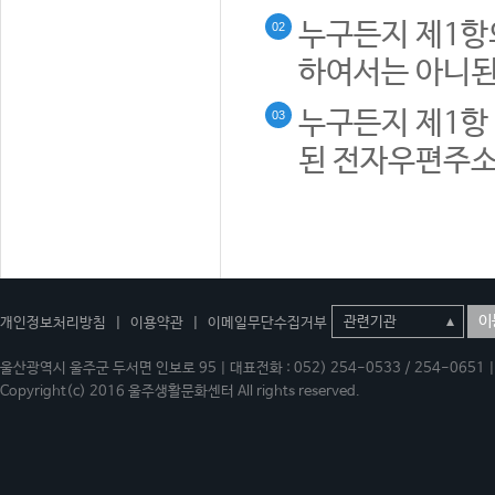
누구든지 제1항
02
하여서는 아니된
누구든지 제1항 
03
된 전자우편주소
이
개인정보처리방침
|
이용약관
|
이메일무단수집거부
울산광역시 울주군 두서면 인보로 95 | 대표전화 : 052) 254-0533 / 254-0651 | 
Copyright(c) 2016 울주생활문화센터 All rights reserved.