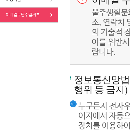
이메일 무
울주생활문화
이메일무단수집거부
소, 연락처
의 기술적 
이를 위반시
랍니다.
정보통신망법률
행위 등 금지)
누구든지 전자우
01
이지에서 자동으
장치를 이용하여