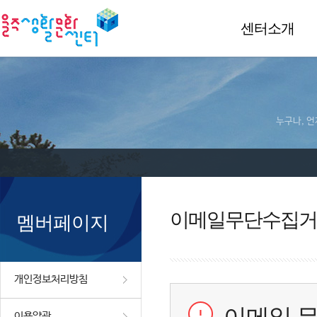
센터소개
누구나, 언
이메일무단수집거
멤버페이지
개인정보처리방침
이용약관