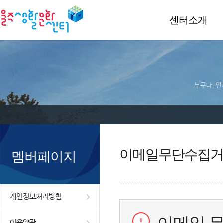
센터소개
누구나, 언
이메일무단수집거
멤버페이지
개인정보처리방침
이용약관