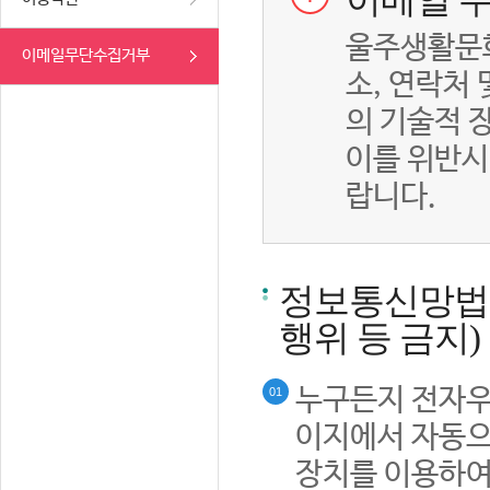
이메일 무
울주생활문화
이메일무단수집거부
소, 연락처
의 기술적 
이를 위반시
랍니다.
정보통신망법률
행위 등 금지)
누구든지 전자우
01
이지에서 자동으
장치를 이용하여