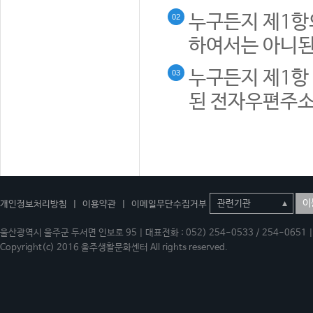
누구든지 제1항
02
하여서는 아니된
누구든지 제1항 
03
된 전자우편주소
이
개인정보처리방침
|
이용약관
|
이메일무단수집거부
울산광역시 울주군 두서면 인보로 95 | 대표전화 : 052) 254-0533 / 254-0651 | 
Copyright(c) 2016 울주생활문화센터 All rights reserved.