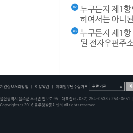
누구든지 제1항
02
하여서는 아니된
누구든지 제1항 
03
된 전자우편주소
이
개인정보처리방침
|
이용약관
|
이메일무단수집거부
울산광역시 울주군 두서면 인보로 95 | 대표전화 : 052) 254-0533 / 254-0651 | 
Copyright(c) 2016 울주생활문화센터 All rights reserved.