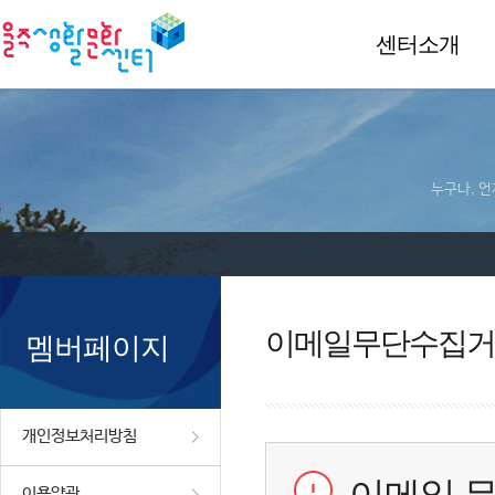
센터소개
누구나, 언
이메일무단수집거
멤버페이지
개인정보처리방침
이용약관