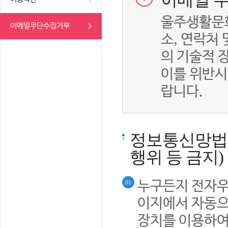
이메일 무
울주생활문화
이메일무단수집거부
소, 연락처
의 기술적 
이를 위반시
랍니다.
정보통신망법률
행위 등 금지)
누구든지 전자우
01
이지에서 자동으
장치를 이용하여