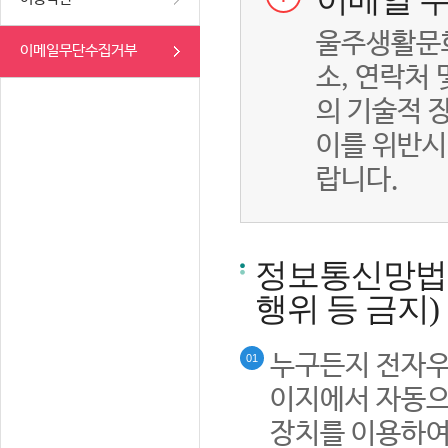
이메일 무
울주생활문화
이메일무단수집거부
소, 연락처
의 기술적 
이를 위반시
랍니다.
정보통신망법률
행위 등 금지)
누구든지 전자우
01
이지에서 자동으
장치를 이용하여