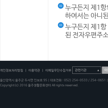
누구든지 제1항
02
하여서는 아니된
누구든지 제1항 
03
된 전자우편주소
이
개인정보처리방침
|
이용약관
|
이메일무단수집거부
울산광역시 울주군 두서면 인보로 95 | 대표전화 : 052) 254-0533 / 254-0651 | 
Copyright(c) 2016 울주생활문화센터 All rights reserved.