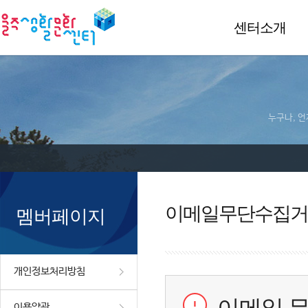
센터소개
누구나, 언
이메일무단수집거
멤버페이지
개인정보처리방침
이용약관