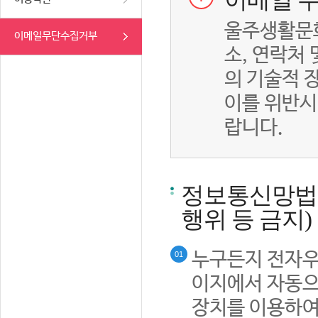
이메일 무
울주생활문화
이메일무단수집거부
소, 연락처
의 기술적 
이를 위반시
랍니다.
정보통신망법률
행위 등 금지)
누구든지 전자우
01
이지에서 자동으
장치를 이용하여