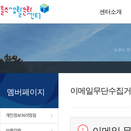
센터소개
누구나, 언
이메일무단수집거
멤버페이지
개인정보처리방침
이용약관