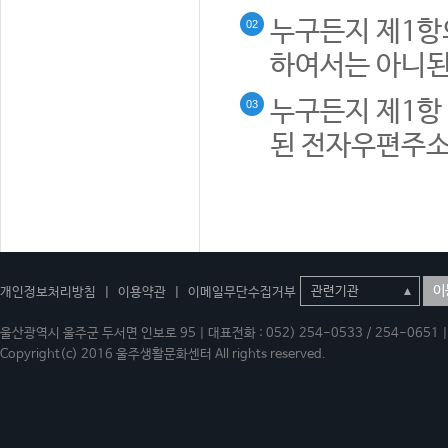
누구든지 제1항
02
하여서는 아니된
누구든지 제1항 
03
된 전자우편주소
이
개인정보처리방침
|
이용약관
|
이메일무단수집거부
울산광역시 울주군 두서면 인보로 95 | 대표전화 : 052) 254-0533 / 254-0651 | 
Copyright(c) 2016 울주생활문화센터 All rights reserved.