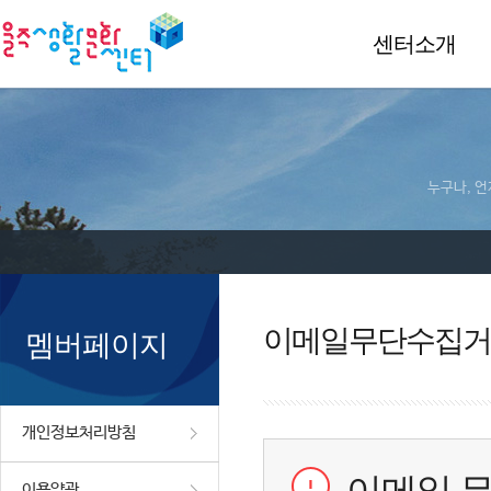
센터소개
누구나, 언
이메일무단수집거
멤버페이지
개인정보처리방침
이용약관