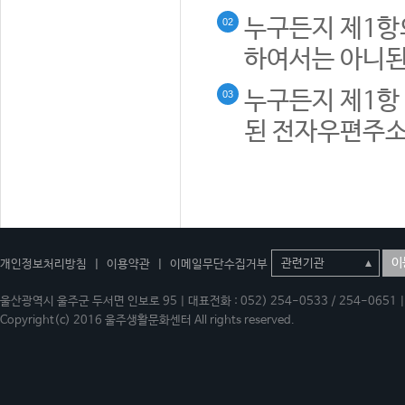
누구든지 제1항
02
하여서는 아니된
누구든지 제1항 
03
된 전자우편주소
이
개인정보처리방침
|
이용약관
|
이메일무단수집거부
울산광역시 울주군 두서면 인보로 95 | 대표전화 : 052) 254-0533 / 254-0651 | 
Copyright(c) 2016 울주생활문화센터 All rights reserved.