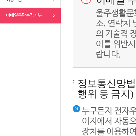
이메일 무
울주생활문화
이메일무단수집거부
소, 연락처
의 기술적 
이를 위반시
랍니다.
정보통신망법률
행위 등 금지)
누구든지 전자우
01
이지에서 자동으
장치를 이용하여