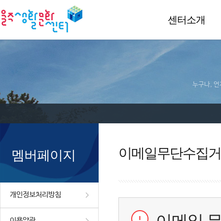
센터소개
누구나, 언
이메일무단수집거
멤버페이지
개인정보처리방침
이용약관