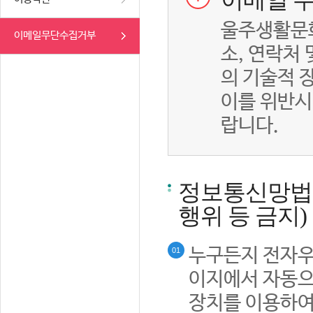
이메일 무
울주생활문화
이메일무단수집거부
소, 연락처
의 기술적 
이를 위반시
랍니다.
정보통신망법률
행위 등 금지)
누구든지 전자우
01
이지에서 자동으
장치를 이용하여