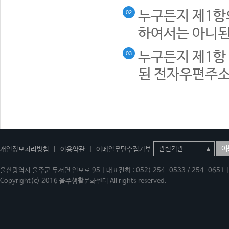
누구든지 제1항
02
하여서는 아니된
누구든지 제1항 
03
된 전자우편주소
이
개인정보처리방침
|
이용약관
|
이메일무단수집거부
울산광역시 울주군 두서면 인보로 95 | 대표전화 : 052) 254-0533 / 254-0651 | 
Copyright(c) 2016 울주생활문화센터 All rights reserved.