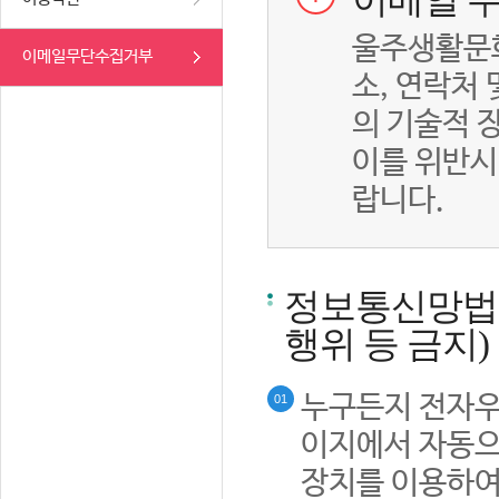
이메일 무
울주생활문화
이메일무단수집거부
소, 연락처
의 기술적 
이를 위반시
랍니다.
정보통신망법률
행위 등 금지)
누구든지 전자우
01
이지에서 자동으
장치를 이용하여