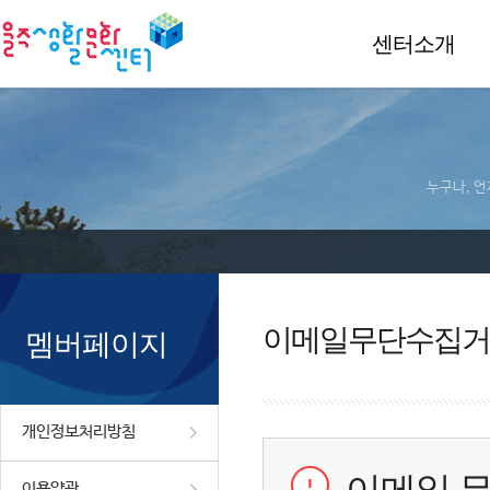
센터소개
누구나, 언
이메일무단수집거
멤버페이지
개인정보처리방침
이용약관