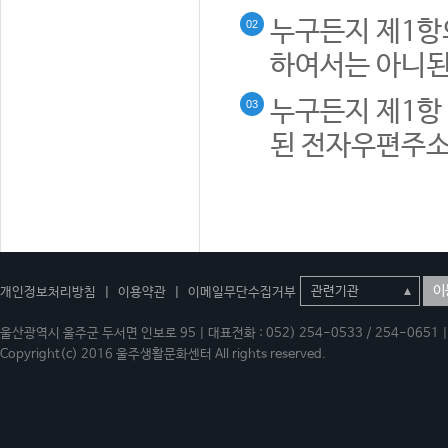
누구든지 제1항
02
하여서는 아니된
누구든지 제1항 
03
된 전자우편주소
이
개인정보처리방침
|
이용약관
|
이메일무단수집거부
울산광역시 울주군 두서면 인보로 95 | 대표전화 : 052) 254-0533 / 254-0651 | 
Copyright(c) 2016 울주생활문화센터 All rights reserved.