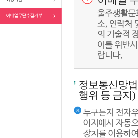
이메일 무
울주생활문화
이메일무단수집거부
소, 연락처
의 기술적 
이를 위반시
랍니다.
정보통신망법률
행위 등 금지)
누구든지 전자우
01
이지에서 자동으
장치를 이용하여