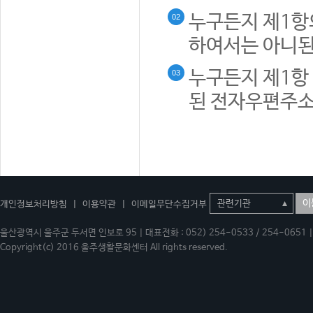
누구든지 제1항
02
하여서는 아니된
누구든지 제1항 
03
된 전자우편주소
이
개인정보처리방침
|
이용약관
|
이메일무단수집거부
울산광역시 울주군 두서면 인보로 95 | 대표전화 : 052) 254-0533 / 254-0651 | 
Copyright(c) 2016 울주생활문화센터 All rights reserved.