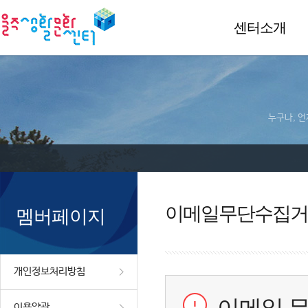
센터소개
누구나, 언
이메일무단수집거
멤버페이지
개인정보처리방침
이용약관