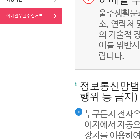
이메일 무
울주생활문화
이메일무단수집거부
소, 연락처
의 기술적 
이를 위반시
랍니다.
정보통신망법률
행위 등 금지)
누구든지 전자우
01
이지에서 자동으
장치를 이용하여