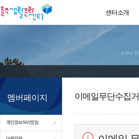
센터소개
누구나, 언
이메일무단수집거
멤버페이지
개인정보처리방침
이용약관