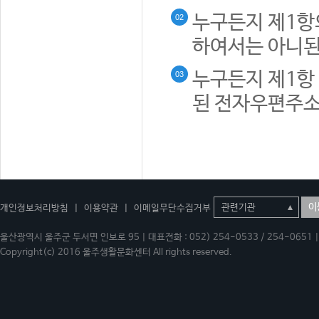
누구든지 제1항
02
하여서는 아니된
누구든지 제1항 
03
된 전자우편주소
이
개인정보처리방침
|
이용약관
|
이메일무단수집거부
울산광역시 울주군 두서면 인보로 95 | 대표전화 : 052) 254-0533 / 254-0651 | 
Copyright(c) 2016 울주생활문화센터 All rights reserved.