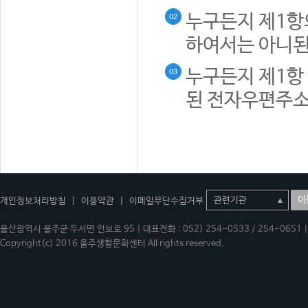
누구든지 제1항
02
하여서는 아니된
누구든지 제1항 
03
된 전자우편주소
이
개인정보처리방침
|
이용약관
|
이메일무단수집거부
울산광역시 울주군 두서면 인보로 95 | 대표전화 : 052) 254-0533 / 254-0651 | 
Copyright(c) 2016 울주생활문화센터 All rights reserved.