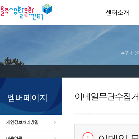
센터소개
누구나, 언
이메일무단수집거
멤버페이지
개인정보처리방침
이용약관