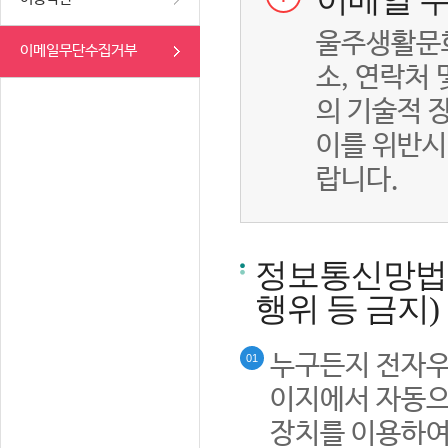
이메일 무
울주생활문화
이메일무단수집거부
소, 연락처
의 기술적 
이를 위반시
랍니다.
정보통신망법률
행위 등 금지)
누구든지 전자우
01
이지에서 자동으
장치를 이용하여