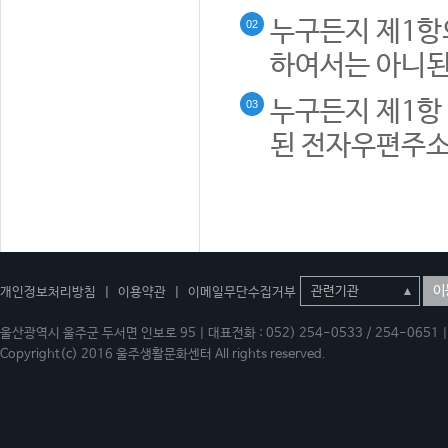
누구든지 제1항
02
하여서는 아니된
누구든지 제1항 
03
된 전자우편주소
이
개인정보처리방침
|
이용약관
|
이메일무단수집거부
울산광역시 울주군 두서면 인보로 95 | 대표전화 : 052) 254-0533 / 254-0651 | 
Copyright(c) 2016 울주생활문화센터 All rights reserved.