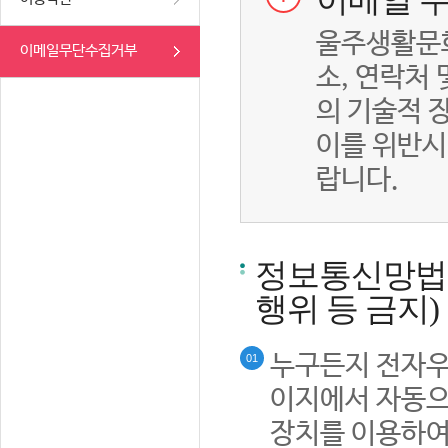
이메일 무
울주생활문화
이메일무단수집거부
소, 연락처
의 기술적 
이를 위반시
랍니다.
정보통신망법률
행위 등 금지)
누구든지 전자우
01
이지에서 자동으
장치를 이용하여