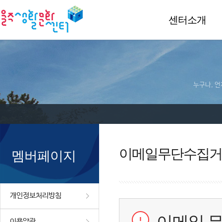
센터소개
누구나, 언
이메일무단수집거
멤버페이지
개인정보처리방침
이용약관