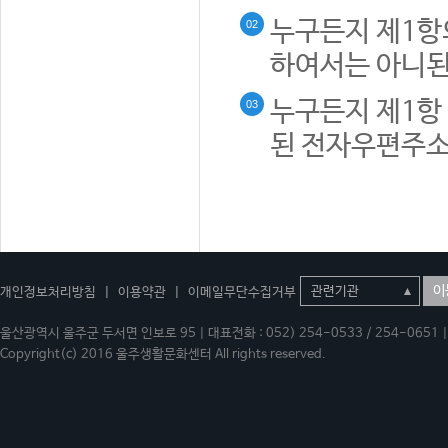
누구든지 제1항
02
하여서는 아니된
누구든지 제1항 
03
된 전자우편주소
이
개인정보처리방침
|
이용약관
|
이메일무단수집거부
울산광역시 울주군 두서면 인보로 95 | 대표전화 : 052) 254-0533 / 254-0651 | 
Copyright(c) 2016 울주생활문화센터 All rights reserved.