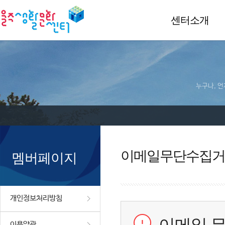
센터소개
누구나, 언
이메일무단수집거
멤버페이지
개인정보처리방침
이용약관