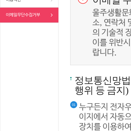
이메일 무
울주생활문화
이메일무단수집거부
소, 연락처
의 기술적 
이를 위반시
랍니다.
정보통신망법률
행위 등 금지)
누구든지 전자우
01
이지에서 자동으
장치를 이용하여