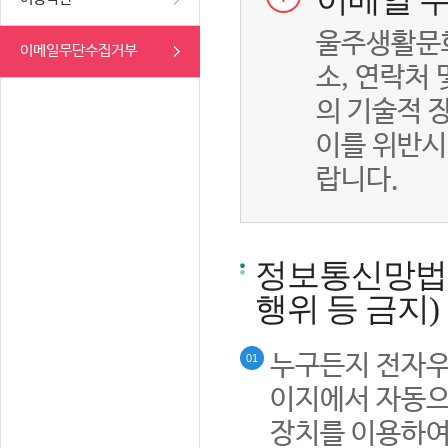
이메일 무
울주생활문화
이메일무단수집거부
소, 연락처
의 기술적 
이를 위반시
랍니다.
정보통신망법률
행위 등 금지)
누구든지 전자우
01
이지에서 자동으
장치를 이용하여