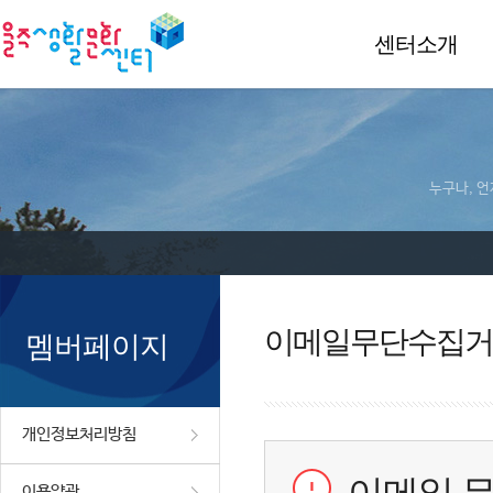
센터소개
누구나, 언
이메일무단수집거
멤버페이지
개인정보처리방침
이용약관