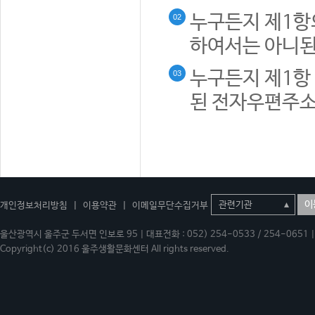
누구든지 제1항
02
하여서는 아니된
누구든지 제1항 
03
된 전자우편주소
이
개인정보처리방침
|
이용약관
|
이메일무단수집거부
울산광역시 울주군 두서면 인보로 95 | 대표전화 : 052) 254-0533 / 254-0651 | 
Copyright(c) 2016 울주생활문화센터 All rights reserved.