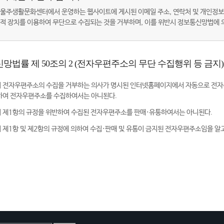
울주생활문화센터에서 운영하는 웹사이트에 게시된 이메일 주소, 연락처 및 개인정보
적 장치를 이용하여 무단으로 수집되는 것을 거부하며, 이를 위반시 정보통신망법에
망법률 제 50조의 2 (전자우편주소의 무단 수집행위 등 금지)
 전자우편주소의 수집을 거부하는 의사가 명시된 인터넷홈페이지에서 자동으로 전자
하여 전자우편주소를 수집하여서는 아니된다.
 제1항의 규정을 위반하여 수집된 전자우편주소를 판매·유통하여서는 아니된다.
 제1항 및 제2항의 규정에 의하여 수집·판매 및 유통이 금지된 전자우편주소임을 알