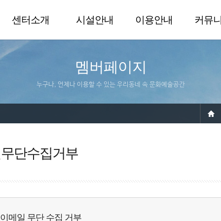
센터소개
시설안내
이용안내
커뮤
멤버페이지
누구나, 언제나 이용할 수 있는 우리동네 속 문화예술공간
일무단수집거부
이메일 무단 수집 거부