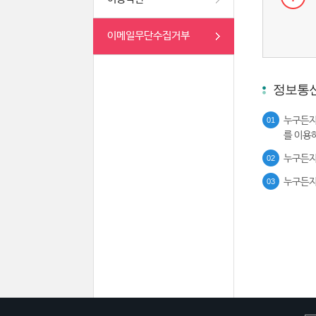
이메일무단수집거부
정보통신
누구든지
01
를 이용
누구든지
02
누구든지
03