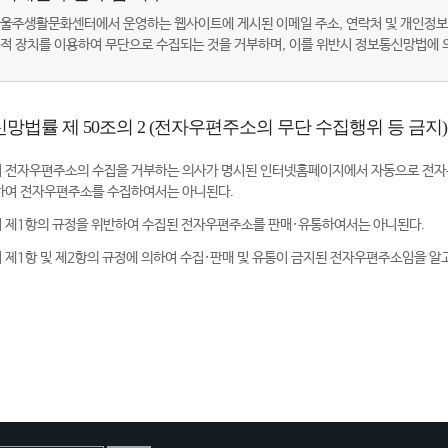
울주생활문화센터에서 운영하는 웹사이트에 게시된 이메일 주소, 연락처 및 개인정보
적 장치를 이용하여 무단으로 수집되는 것을 거부하며, 이를 위반시 정보통신망법에
망법률 제 50조의 2 (전자우편주소의 무단 수집행위 등 금지)
 전자우편주소의 수집을 거부하는 의사가 명시된 인터넷홈페이지에서 자동으로 전자
하여 전자우편주소를 수집하여서는 아니된다.
 제1항의 규정을 위반하여 수집된 전자우편주소를 판매·유통하여서는 아니된다.
 제1항 및 제2항의 규정에 의하여 수집·판매 및 유통이 금지된 전자우편주소임을 알