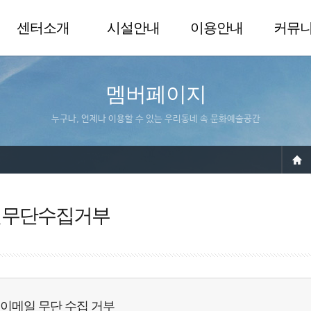
센터소개
시설안내
이용안내
커뮤
멤버페이지
누구나, 언제나 이용할 수 있는 우리동네 속 문화예술공간
일무단수집거부
이메일 무단 수집 거부