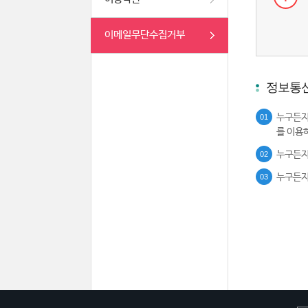
이메일무단수집거부
정보통신
누구든지
01
를 이용
누구든지
02
누구든지
03