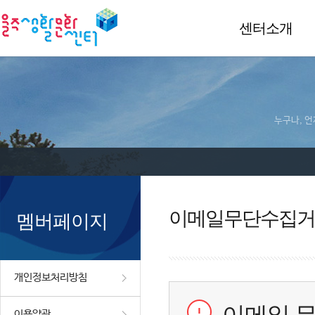
센터소개
누구나, 언
이메일무단수집거
멤버페이지
개인정보처리방침
이용약관