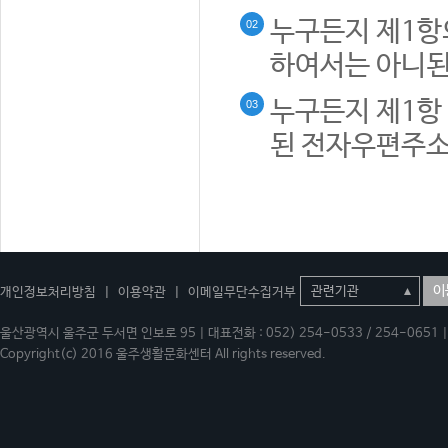
누구든지 제1항
02
하여서는 아니된
누구든지 제1항 
03
된 전자우편주소
이
개인정보처리방침
|
이용약관
|
이메일무단수집거부
울산광역시 울주군 두서면 인보로 95 | 대표전화 : 052) 254-0533 / 254-0651 | 
Copyright(c) 2016 울주생활문화센터 All rights reserved.