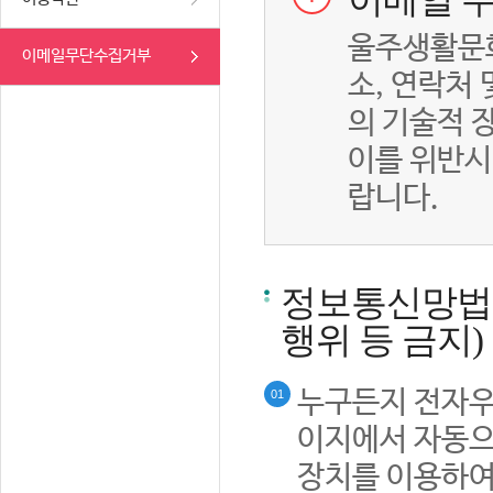
이메일 무
울주생활문화
이메일무단수집거부
소, 연락처
의 기술적 
이를 위반시
랍니다.
정보통신망법률
행위 등 금지)
누구든지 전자우
01
이지에서 자동으
장치를 이용하여