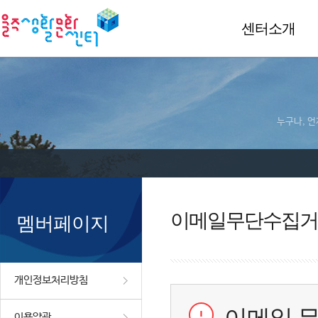
센터소개
누구나, 언
이메일무단수집거
멤버페이지
개인정보처리방침
이용약관