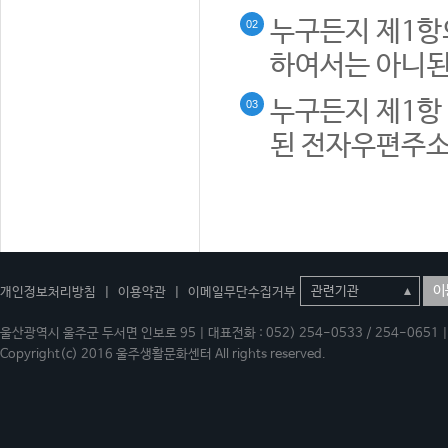
누구든지 제1항
02
하여서는 아니된
누구든지 제1항 
03
된 전자우편주소
이
개인정보처리방침
|
이용약관
|
이메일무단수집거부
울산광역시 울주군 두서면 인보로 95 | 대표전화 : 052) 254-0533 / 254-0651 | 
Copyright(c) 2016 울주생활문화센터 All rights reserved.