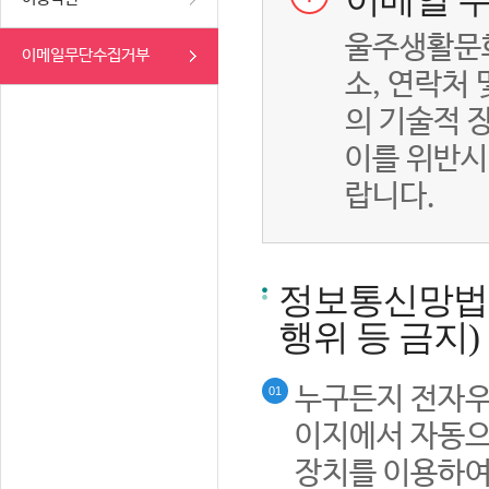
이메일 무
울주생활문화
이메일무단수집거부
소, 연락처
의 기술적 
이를 위반시
랍니다.
정보통신망법률
행위 등 금지)
누구든지 전자우
01
이지에서 자동으
장치를 이용하여