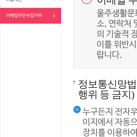
이메일 무
울주생활문화
이메일무단수집거부
소, 연락처
의 기술적 
이를 위반시
랍니다.
정보통신망법률
행위 등 금지)
누구든지 전자우
01
이지에서 자동으
장치를 이용하여