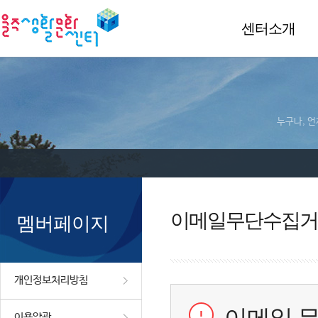
센터소개
누구나, 언
이메일무단수집거
멤버페이지
개인정보처리방침
이용약관