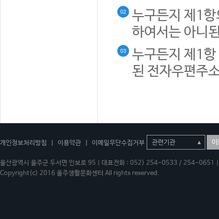
누구든지 제1항
02
하여서는 아니된
누구든지 제1항 
03
된 전자우편주소
이
개인정보처리방침
|
이용약관
|
이메일무단수집거부
울산광역시 울주군 두서면 인보로 95 | 대표전화 : 052) 254-0533 / 254-0651 | 
Copyright(c) 2016 울주생활문화센터 All rights reserved.