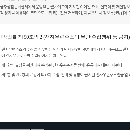
울주생활문화센터에서 운영하는 웹사이트에 게시된 이메일 주소, 연락처 및 개인정보
적 장치를 이용하여 무단으로 수집되는 것을 거부하며, 이를 위반시 정보통신망법에
망법률 제 50조의 2 (전자우편주소의 무단 수집행위 등 금지)
 전자우편주소의 수집을 거부하는 의사가 명시된 인터넷홈페이지에서 자동으로 전자
하여 전자우편주소를 수집하여서는 아니된다.
 제1항의 규정을 위반하여 수집된 전자우편주소를 판매·유통하여서는 아니된다.
 제1항 및 제2항의 규정에 의하여 수집·판매 및 유통이 금지된 전자우편주소임을 알