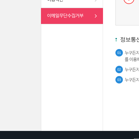
이메일무단수집거부
정보통신
누구든지
01
를 이용
누구든지
02
누구든지
03