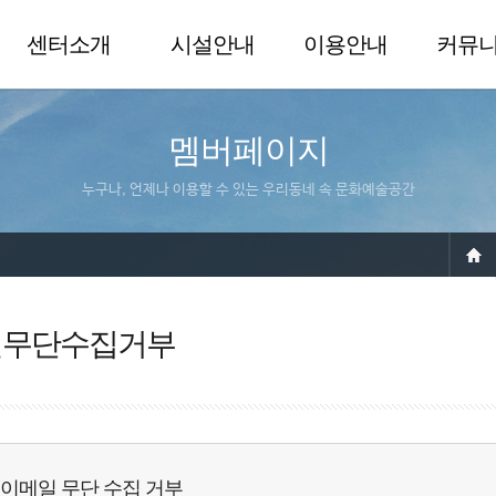
센터소개
시설안내
이용안내
커뮤
멤버페이지
누구나, 언제나 이용할 수 있는 우리동네 속 문화예술공간
일무단수집거부
이메일 무단 수집 거부