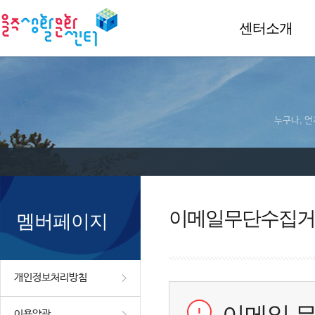
센터소개
누구나, 언
이메일무단수집거
멤버페이지
개인정보처리방침
이용약관