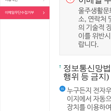
이메일 무
울주생활문화
이메일무단수집거부
소, 연락처
의 기술적 
이를 위반시
랍니다.
정보통신망법률
행위 등 금지)
누구든지 전자우
01
이지에서 자동으
장치를 이용하여