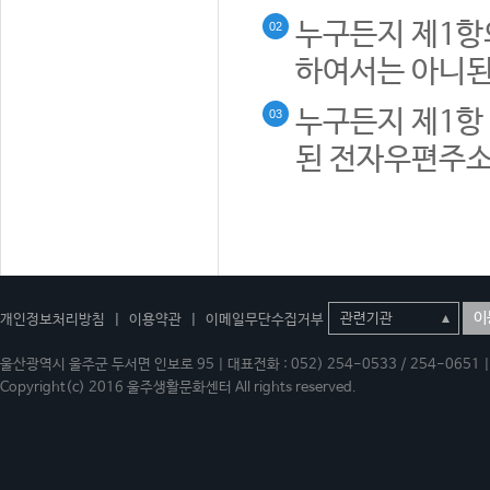
누구든지 제1항
02
하여서는 아니된
누구든지 제1항 
03
된 전자우편주소
이
개인정보처리방침
|
이용약관
|
이메일무단수집거부
울산광역시 울주군 두서면 인보로 95 | 대표전화 : 052) 254-0533 / 254-0651 | 
Copyright(c) 2016 울주생활문화센터 All rights reserved.