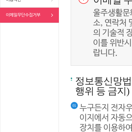
이메일 무
울주생활문화
이메일무단수집거부
소, 연락처
의 기술적 
이를 위반시
랍니다.
정보통신망법률
행위 등 금지)
누구든지 전자우
01
이지에서 자동으
장치를 이용하여