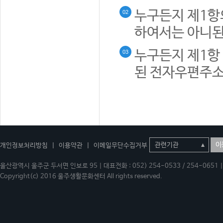
누구든지 제1항
02
하여서는 아니된
누구든지 제1항 
03
된 전자우편주소
이
개인정보처리방침
|
이용약관
|
이메일무단수집거부
울산광역시 울주군 두서면 인보로 95 | 대표전화 : 052) 254-0533 / 254-0651 | 
Copyright(c) 2016 울주생활문화센터 All rights reserved.