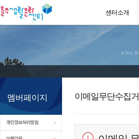
센터소개
누구나, 언
이메일무단수집거
멤버페이지
개인정보처리방침
이용약관