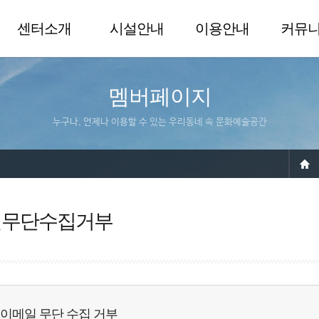
센터소개
시설안내
이용안내
커뮤
멤버페이지
누구나, 언제나 이용할 수 있는 우리동네 속 문화예술공간
일무단수집거부
이메일 무단 수집 거부