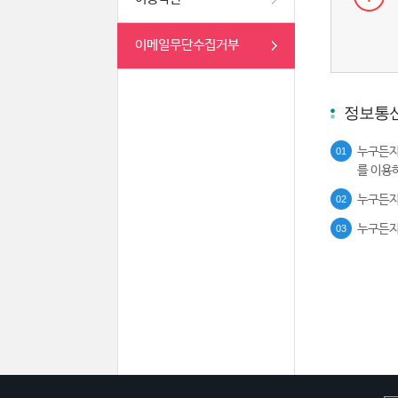
이메일무단수집거부
정보통신
누구든지
01
를 이용
누구든지
02
누구든지
03