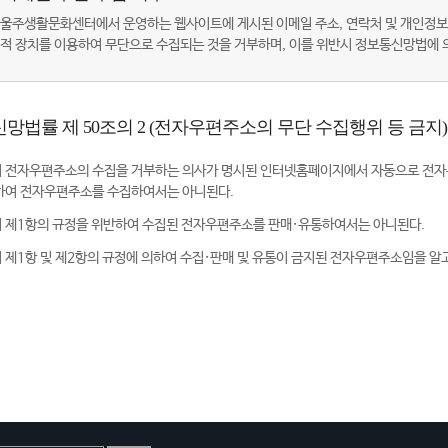
울주생활문화센터에서 운영하는 웹사이트에 게시된 이메일 주소, 연락처 및 개인정보
적 장치를 이용하여 무단으로 수집되는 것을 거부하며, 이를 위반시 정보통신망법에
망법률 제 50조의 2 (전자우편주소의 무단 수집행위 등 금지)
 전자우편주소의 수집을 거부하는 의사가 명시된 인터넷홈페이지에서 자동으로 전자
하여 전자우편주소를 수집하여서는 아니된다.
 제1항의 규정을 위반하여 수집된 전자우편주소를 판매·유통하여서는 아니된다.
 제1항 및 제2항의 규정에 의하여 수집·판매 및 유통이 금지된 전자우편주소임을 알