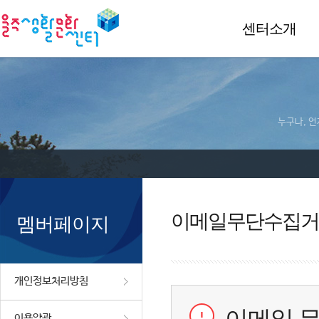
센터소개
누구나, 언
이메일무단수집거
멤버페이지
개인정보처리방침
이용약관