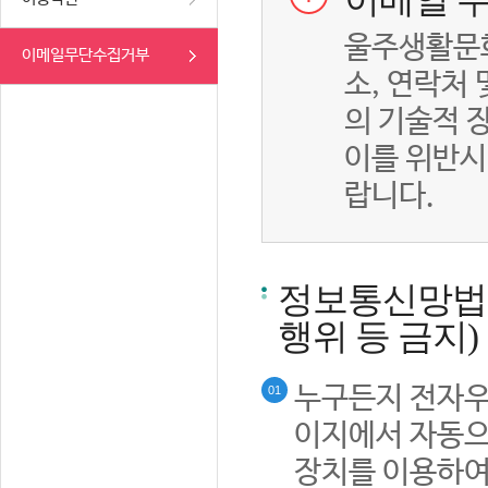
이메일 무
울주생활문화
이메일무단수집거부
소, 연락처
의 기술적 
이를 위반시
랍니다.
정보통신망법률
행위 등 금지)
누구든지 전자우
01
이지에서 자동으
장치를 이용하여