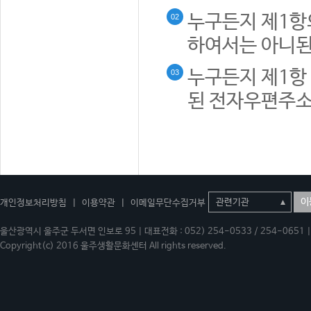
누구든지 제1항
02
하여서는 아니된
누구든지 제1항 
03
된 전자우편주소
이
개인정보처리방침
|
이용약관
|
이메일무단수집거부
울산광역시 울주군 두서면 인보로 95 | 대표전화 : 052) 254-0533 / 254-0651 | 
Copyright(c) 2016 울주생활문화센터 All rights reserved.