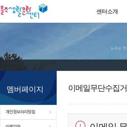
센터소개
누구나, 언
이메일무단수집거
멤버페이지
개인정보처리방침
이용약관