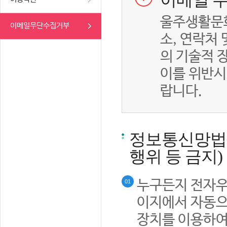
이메일 무
울주생활문화
이메일무단수집거부
소, 연락처
의 기술적 
이를 위반시
랍니다.
정보통신망법률
행위 등 금지)
누구든지 전자우
01
이지에서 자동으
장치를 이용하여