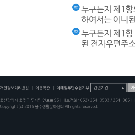
누구든지 제1항
02
하여서는 아니된
누구든지 제1항 
03
된 전자우편주소
이
개인정보처리방침
|
이용약관
|
이메일무단수집거부
울산광역시 울주군 두서면 인보로 95 | 대표전화 : 052) 254-0533 / 254-0651 | 
Copyright(c) 2016 울주생활문화센터 All rights reserved.