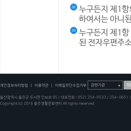
누구든지 제1항
02
하여서는 아니된
누구든지 제1항 
03
된 전자우편주소
이
개인정보처리방침
|
이용약관
|
이메일무단수집거부
울산광역시 울주군 두서면 인보로 95 | 대표전화 : 052) 254-0533 / 254-0651 | 
Copyright(c) 2016 울주생활문화센터 All rights reserved.