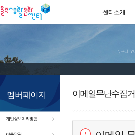
센터소개
누구나, 언
이메일무단수집거
멤버페이지
개인정보처리방침
이용약관