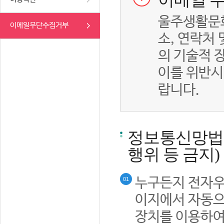
이메일 무
울주생활문화
이메일무단수집거부
소, 연락처
의 기술적 
이를 위반시
랍니다.
정보통신망법률
행위 등 금지)
누구든지 전자우
01
이지에서 자동으
장치를 이용하여