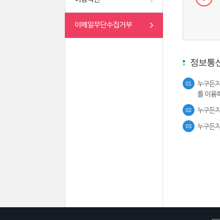
이메일무단수집거부
정보통신
누구든지
01
를 이용
누구든지
02
누구든지
03