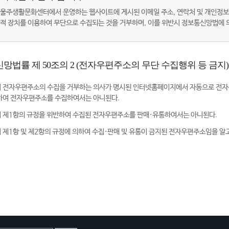
울주생활문화센터에서 운영하는 웹사이트에 게시된 이메일 주소, 연락처 및 개인정보
적 장치를 이용하여 무단으로 수집되는 것을 거부하며, 이를 위반시 정보통신망법에
망법률 제 50조의 2 (전자우편주소의 무단 수집행위 등 금지)
 전자우편주소의 수집을 거부하는 의사가 명시된 인터넷홈페이지에서 자동으로 전자
하여 전자우편주소를 수집하여서는 아니된다.
 제1항의 규정을 위반하여 수집된 전자우편주소를 판매·유통하여서는 아니된다.
 제1항 및 제2항의 규정에 의하여 수집·판매 및 유통이 금지된 전자우편주소임을 알