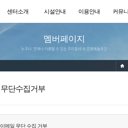
센터소개
시설안내
이용안내
커뮤
멤버페이지
누구나, 언제나 이용할 수 있는 우리동네 속 문화예술공간
일무단수집거부
이메일 무단 수집 거부