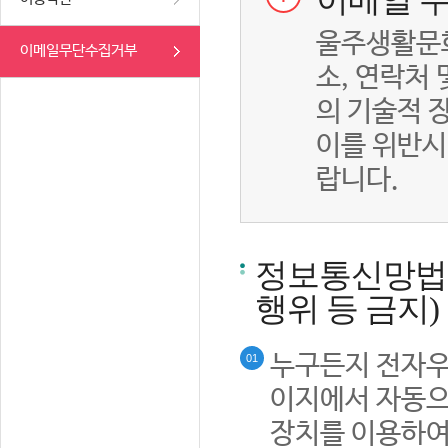
이메일 무
울주생활문화
이메일무단수집거부
소, 연락처
의 기술적 
이를 위반시
랍니다.
정보통신망법률
행위 등 금지)
누구든지 전자우
01
이지에서 자동으
장치를 이용하여