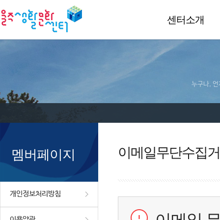
센터소개
누구나, 언
이메일무단수집거
멤버페이지
개인정보처리방침
이용약관