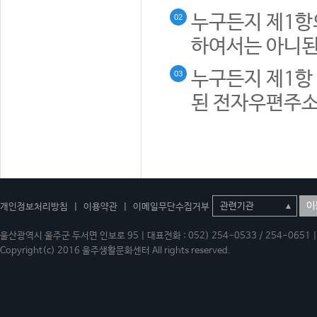
누구든지 제1항
02
하여서는 아니된
누구든지 제1항 
03
된 전자우편주소
이
개인정보처리방침
|
이용약관
|
이메일무단수집거부
울산광역시 울주군 두서면 인보로 95 | 대표전화 : 052) 254-0533 / 254-0651 | 
Copyright(c) 2016 울주생활문화센터 All rights reserved.