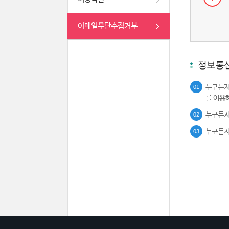
이메일무단수집거부
정보통신
누구든지
01
를 이용
누구든지
02
누구든지
03