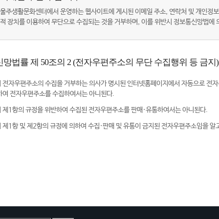
울주생활문화센터에서 운영하는 웹사이트에 게시된 이메일 주소, 연락처 및 개인정보
적 장치를 이용하여 무단으로 수집되는 것을 거부하며, 이를 위반시 정보통신망법에
망법률 제 50조의 2 (전자우편주소의 무단 수집행위 등 금지)
 전자우편주소의 수집을 거부하는 의사가 명시된 인터넷홈페이지에서 자동으로 전자
하여 전자우편주소를 수집하여서는 아니된다.
 제1항의 규정을 위반하여 수집된 전자우편주소를 판매·유통하여서는 아니된다.
 제1항 및 제2항의 규정에 의하여 수집·판매 및 유통이 금지된 전자우편주소임을 알