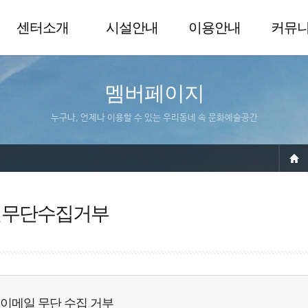
센터소개
시설안내
이용안내
커뮤
멤버페이지
누구나, 언제나 이용할 수 있는 우리동네 속 문화예술공간
일무단수집거부
이메일 무단 수집 거부