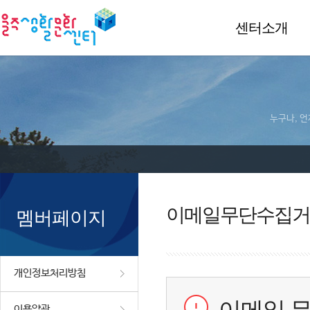
센터소개
누구나, 언
이메일무단수집거
멤버페이지
개인정보처리방침
이용약관