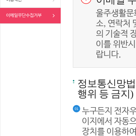
이메일 무
울주생활문화
이메일무단수집거부
소, 연락처
의 기술적 
이를 위반시
랍니다.
정보통신망법률
행위 등 금지)
누구든지 전자우
01
이지에서 자동으
장치를 이용하여