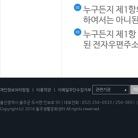
누구든지 제1항
02
하여서는 아니된
누구든지 제1항 
03
된 전자우편주소
이
개인정보처리방침
|
이용약관
|
이메일무단수집거부
울산광역시 울주군 두서면 인보로 95 | 대표전화 : 052) 254-0533 / 254-0651 | 
Copyright(c) 2016 울주생활문화센터 All rights reserved.