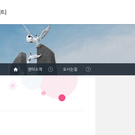
니티
센터소개
오시는길