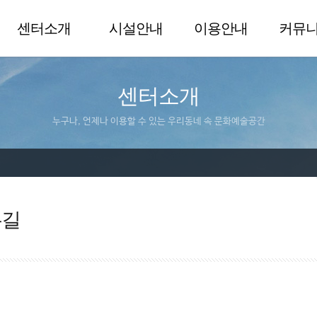
센터소개
시설안내
이용안내
커뮤
센터소개
누구나, 언제나 이용할 수 있는 우리동네 속 문화예술공간
는길