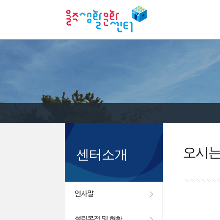
오시
센터소개
인사말
설립목적 및 현황