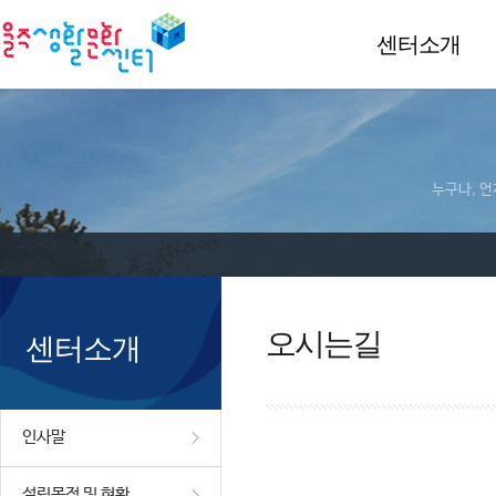
센터소개
누구나, 언
오시는길
센터소개
인사말
설립목적 및 현황