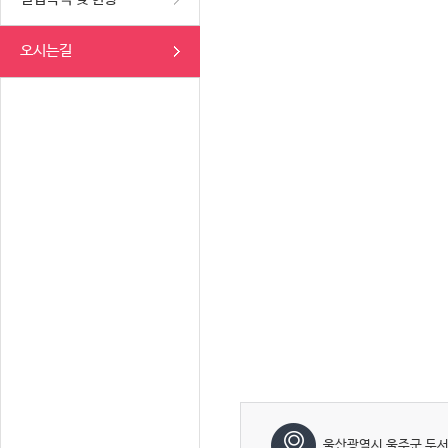
오시는길
울산광역시 울주군 두서