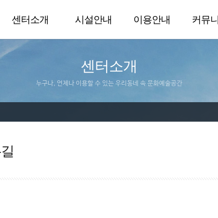
센터소개
시설안내
이용안내
커뮤
센터소개
누구나, 언제나 이용할 수 있는 우리동네 속 문화예술공간
는길