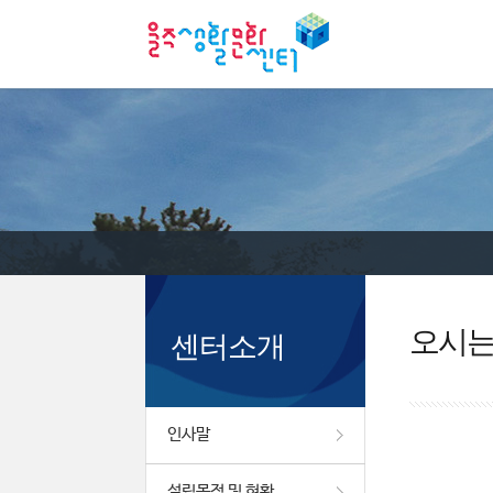
오시
센터소개
인사말
설립목적 및 현황