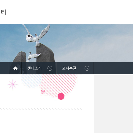
니티
센터소개
오시는길