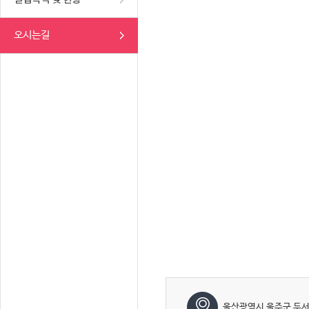
오시는길
울산광역시 울주군 두서