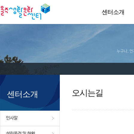
센터소개
누구나, 언
오시는길
센터소개
인사말
설립목적 및 현황