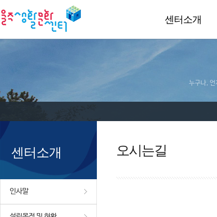
센터소개
누구나, 언
오시는길
센터소개
인사말
설립목적 및 현황