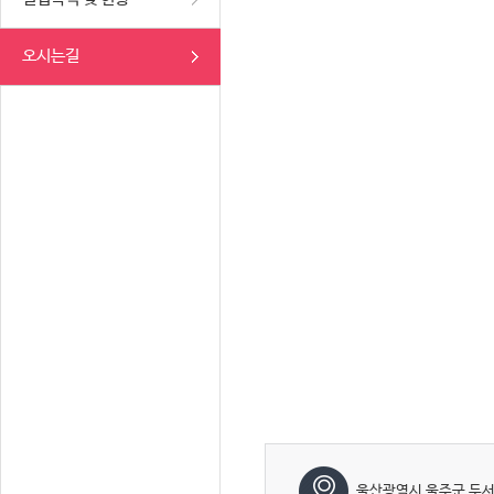
오시는길
울산광역시 울주군 두서