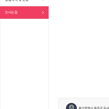
오시는길
울산광역시 울주군 두서