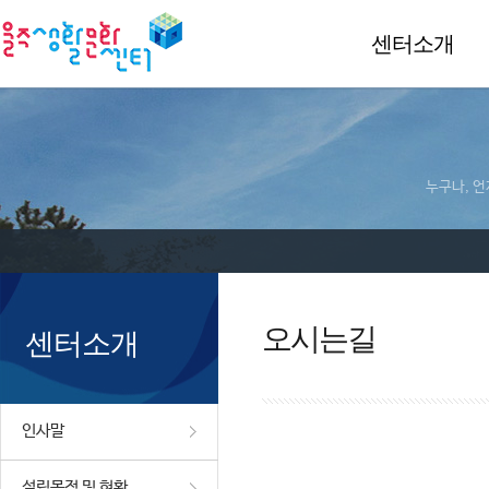
센터소개
누구나, 언
오시는길
센터소개
인사말
설립목적 및 현황