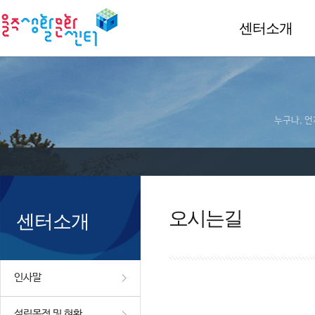
센터소개
누구나, 언
오시는길
센터소개
인사말
설립목적 및 현황