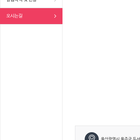
오시는길
울산광역시 울주군 두서