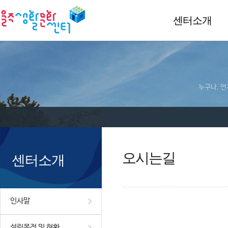
센터소개
누구나, 언
오시는길
센터소개
인사말
설립목적 및 현황