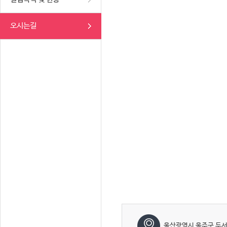
오시는길
울산광역시 울주군 두서