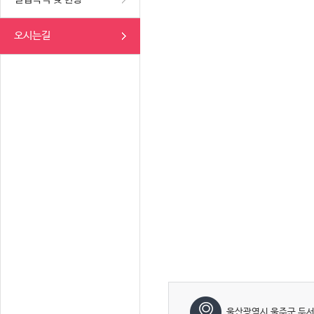
오시는길
울산광역시 울주군 두서