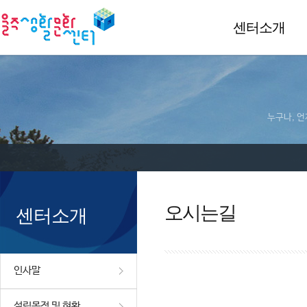
센터소개
누구나, 언
오시는길
센터소개
인사말
설립목적 및 현황