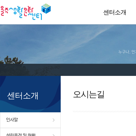
센터소개
누구나, 언
오시는길
센터소개
인사말
설립목적 및 현황