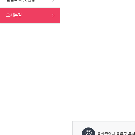
오시는길
울산광역시 울주군 두서