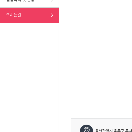
오시는길
울산광역시 울주군 두서