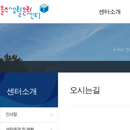
센터소개
누구나, 언
오시는길
센터소개
인사말
설립목적 및 현황