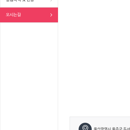
오시는길
울산광역시 울주군 두서