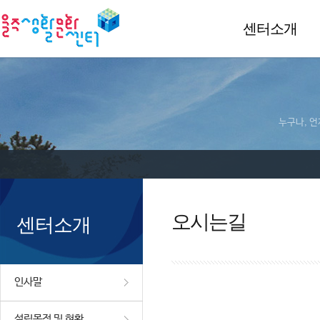
센터소개
누구나, 언
오시는길
센터소개
인사말
설립목적 및 현황