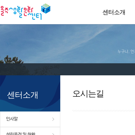
센터소개
누구나, 언
오시는길
센터소개
인사말
설립목적 및 현황