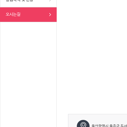
오시는길
울산광역시 울주군 두서