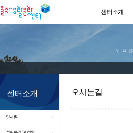
센터소개
누구나, 언
오시는길
센터소개
인사말
설립목적 및 현황