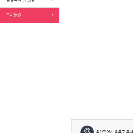
오시는길
울산광역시 울주군 두서