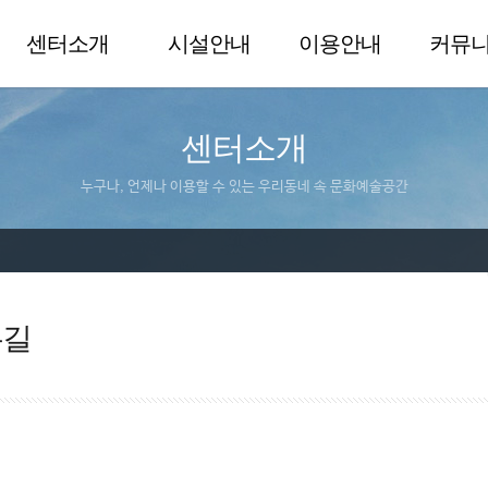
센터소개
시설안내
이용안내
커뮤
센터소개
누구나, 언제나 이용할 수 있는 우리동네 속 문화예술공간
는길