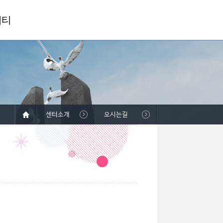
니티
센터소개
오시는길