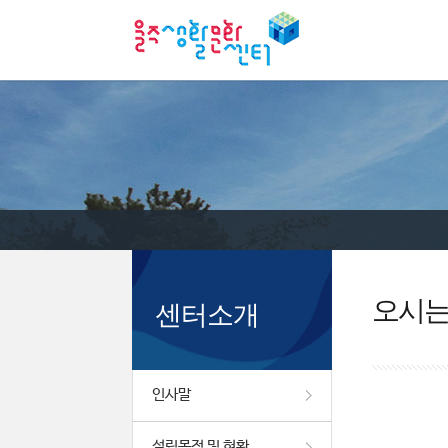
오시
센터소개
인사말
설립목적 및 현황