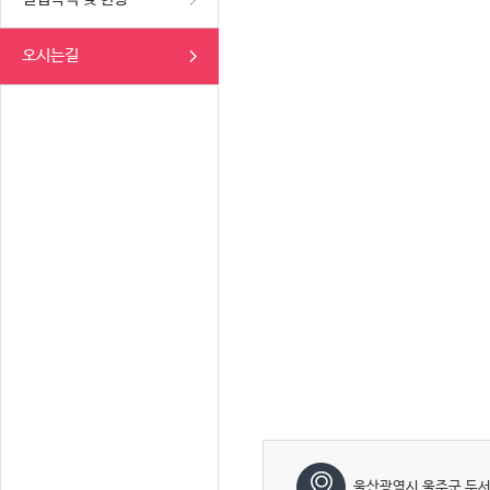
오시는길
울산광역시 울주군 두서