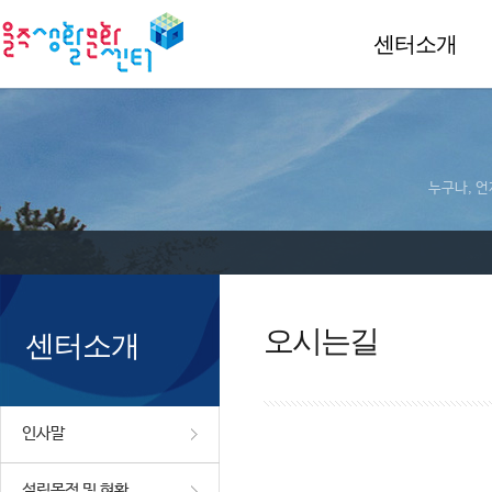
센터소개
누구나, 언
오시는길
센터소개
인사말
설립목적 및 현황