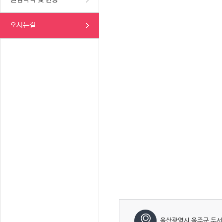
오시는길
울산광역시 울주군 두서