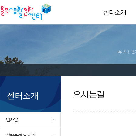
센터소개
누구나, 언
오시는길
센터소개
인사말
설립목적 및 현황