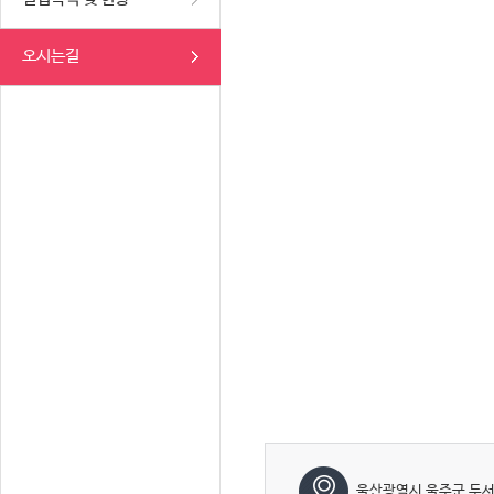
오시는길
울산광역시 울주군 두서