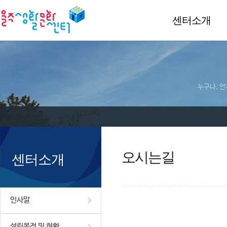
센터소개
누구나, 언
오시는길
센터소개
인사말
설립목적 및 현황